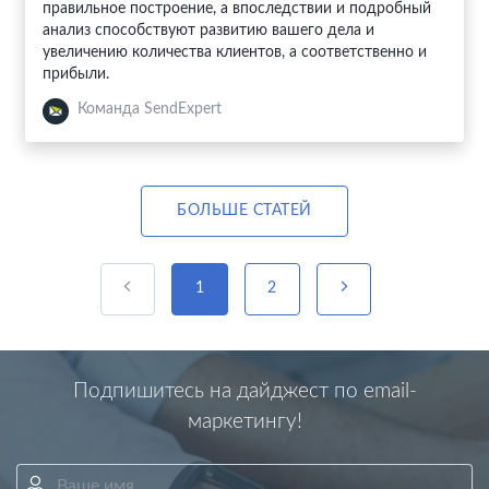
правильное построение, а впоследствии и подробный
анализ способствуют развитию вашего дела и
увеличению количества клиентов, а соответственно и
прибыли.
Команда SendExpert
БОЛЬШЕ СТАТЕЙ
1
2
Подпишитесь на дайджест по email-
маркетингу!
Ваше имя