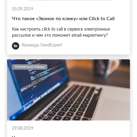
05.09.2019
Что такое «Звонок по клику» или Click to Call
Как настроить click to call в сервисе электронных
рассылок и чем это поможет email-маркетингу?
Команда SendExpert
ТЕРМИНЫ И ГАЙДЫ
29.08.2019