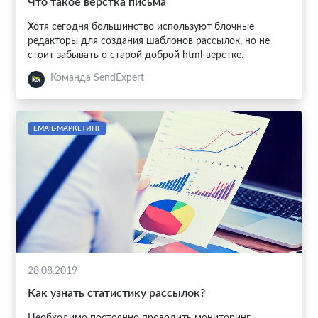
Что такое верстка письма
Хотя сегодня большинство используют блочные
редакторы для создания шаблонов рассылок, но не
стоит забывать о старой доброй html-верстке.
Команда SendExpert
EMAIL-МАРКЕТИНГ
28.08.2019
Как узнать статистику рассылок?
Необходимо постоянно проводить мониторинг