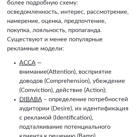
более подробную схему:
осведомленность, интерес, рассмотрение,
намерение, оценка, предпочтение,
покупка, лояльность, пропаганда.
Существуют и менее популярные
рекламные модели:
ACCA
—
внимание(Attention), восприятие
доводов (Comprehension), убеждение
(Comviction), действие (Action);
DIBABA
– определение потребностей
аудитории (Dеsire), их идентификация
с рекламой (Identification),
подталкивание потенциального
клиента к решению (Bamp),