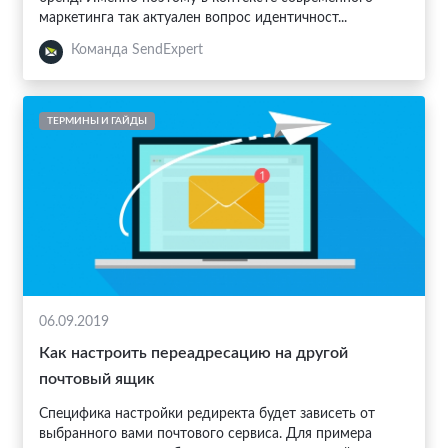
маркетинга так актуален вопрос идентичност...
Команда SendExpert
ТЕРМИНЫ И ГАЙДЫ
06.09.2019
Как настроить переадресацию на другой
почтовый ящик
Специфика настройки редиректа будет зависеть от
выбранного вами почтового сервиса. Для примера