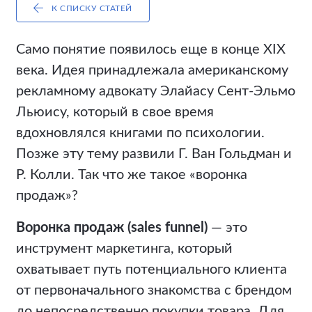
К СПИСКУ СТАТЕЙ
Само понятие появилось еще в конце XIX
века. Идея принадлежала американскому
рекламному адвокату Элайасу Сент-Эльмо
Льюису, который в свое время
вдохновлялся книгами по психологии.
Позже эту тему развили Г. Ван Гольдман и
Р. Колли. Так что же такое «воронка
продаж»?
Воронка продаж (sales funnel)
— это
инструмент маркетинга, который
охватывает путь потенциального клиента
от первоначального знакомства с брендом
до непосредственно покупки товара. Для