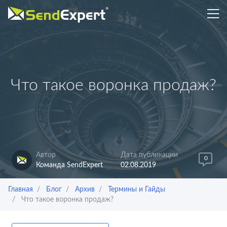
Что такое воронка продаж?
Автор
Дата публикации
0
Команда SendExpert
02.08.2019
Главная
Блог
Архив
Термины и Гайды
Что такое воронка продаж?