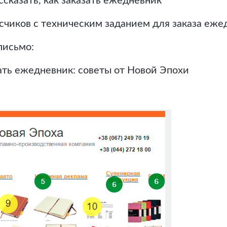
ссказать, как заказать ежедневник
счиков с техническим заданием для заказа еже
письмо:
ть ежедневник: советы от Новой Эпохи