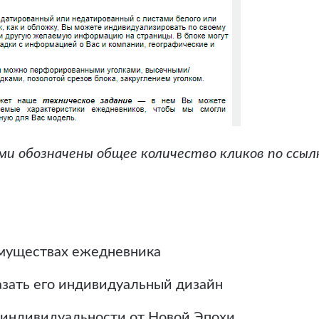
и обозначены общее количество кликов по ссылк
еимуществах ежедневника
азать его индивидуальный дизайн
 индивидуальности от Новой Эпохи