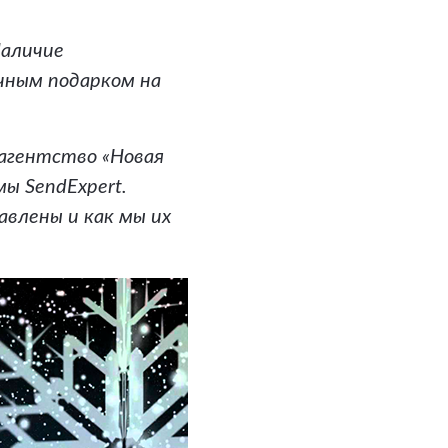
Наличие
чным подарком на
 агентство «Новая
ы SendExpert.
авлены и как мы их