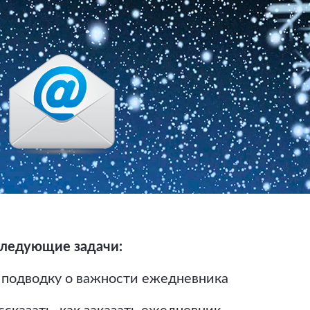
следующие задачи:
ю подводку о важности ежедневника