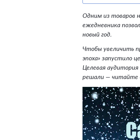
Одним из товаров н
ежедневника позво
новый год.
Чтобы увеличить пр
эпоха» запустило ц
Целевая аудитория 
решали — читайте 