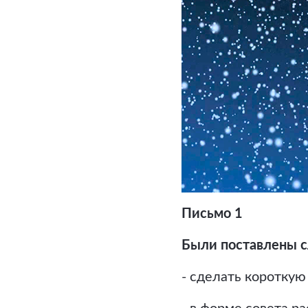
Письмо 1
Были поставлены 
- сделать коротку