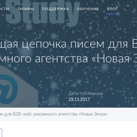
СТИ
ТАРИФЫ
ПОДДЕРЖКА
ОБУЧЕНИЕ
БЛОГ
ая цепочка писем для B
много агентства «Новая 
Дата публикации
29.11.2017
 для B2B: кейс рекламного агентства «Новая Эпоха»