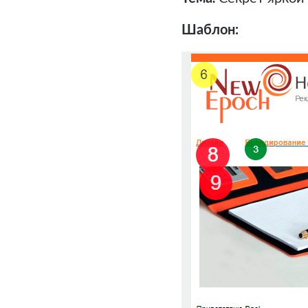
Шаблон: