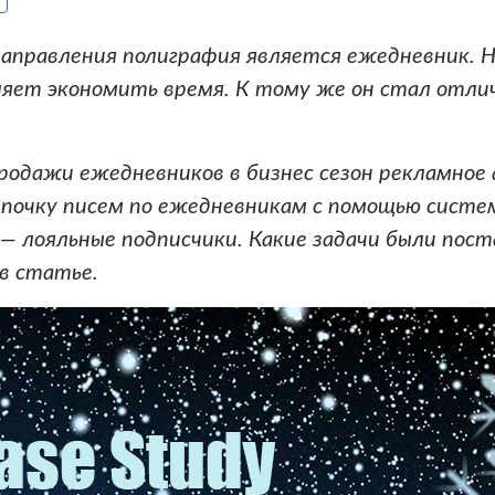
аправления полиграфия является ежедневник. 
ляет экономить время. К тому же он стал отли
одажи ежедневников в бизнес сезон рекламное
епочку писем по ежедневникам с помощью систем
— лояльные подписчики. Какие задачи были пост
в статье.