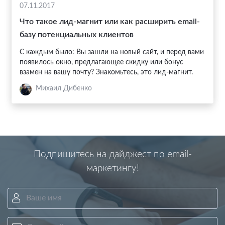
07.11.2017
Что такое лид-магнит или как расширить email-
базу потенциальных клиентов
С каждым было: Вы зашли на новый сайт, и перед вами
появилось окно, предлагающее скидку или бонус
взамен на вашу почту? Знакомьтесь, это лид-магнит.
Михаил Дибенко
Подпишитесь на дайджест по email-
маркетингу!
Ваше имя
Ваш email