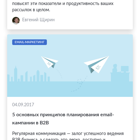
повысят эти показатели и продуктивность ваших
рассылок в целом.
Евгений Щирин
EMAIL-МАРКЕТИНГ
04.09.2017
5 основных принципов планирования email-
кампании в В2В
Регулярная коммуникация — залог успешного ведения
В2В бизнеса, а сделать это легко, доступно и