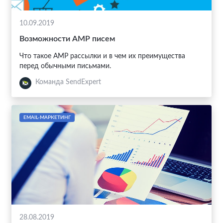
10.09.2019
Возможности АМР писем
Что такое АМР рассылки и в чем их преимущества
перед обычными письмами.
Команда SendExpert
EMAIL-МАРКЕТИНГ
28.08.2019