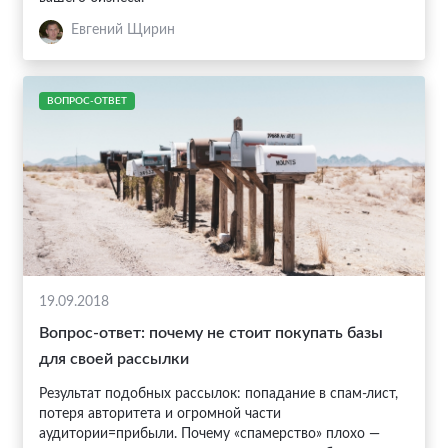
Евгений Щирин
ВОПРОС-ОТВЕТ
19.09.2018
Вопрос-ответ: почему не стоит покупать базы
для своей рассылки
Результат подобных рассылок: попадание в спам-лист,
потеря авторитета и огромной части
аудитории=прибыли. Почему «спамерство» плохо —