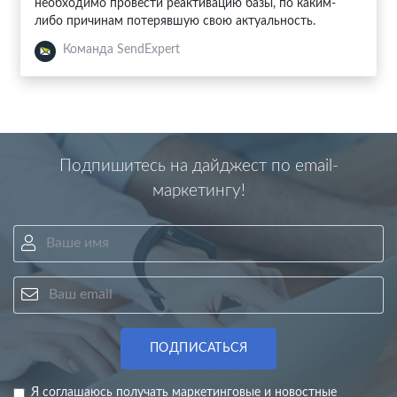
необходимо провести реактивацию базы, по каким-
либо причинам потерявшую свою актуальность.
Команда SendExpert
Подпишитесь на дайджест по email-
маркетингу!
Ваше имя
Ваш email
ПОДПИСАТЬСЯ
Я соглашаюсь получать маркетинговые и новостные