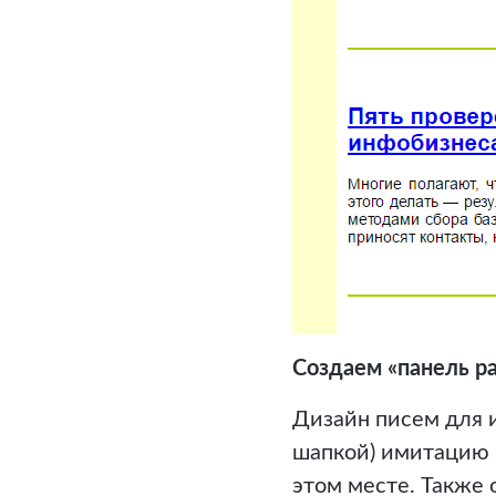
Создаем «панель р
Дизайн писем для и
шапкой) имитацию п
этом месте. Также 