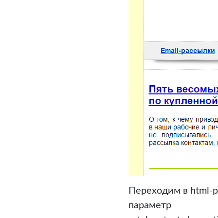
Переходим в html-р
параметр