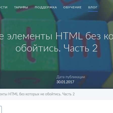
СТИ
ТАРИФЫ
ПОДДЕРЖКА
ОБУЧЕНИЕ
БЛОГ
е элементы HTML без ко
обойтись. Часть 2
Дата публикации
30.01.2017
нты HTML без которых не обойтись. Часть 2