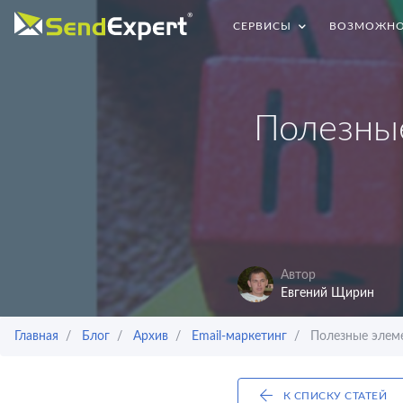
СЕРВИСЫ
ВОЗМОЖНО
Полезны
Автор
Евгений Щирин
Главная
Блог
Архив
Email-маркетинг
Полезные элеме
К СПИСКУ СТАТЕЙ