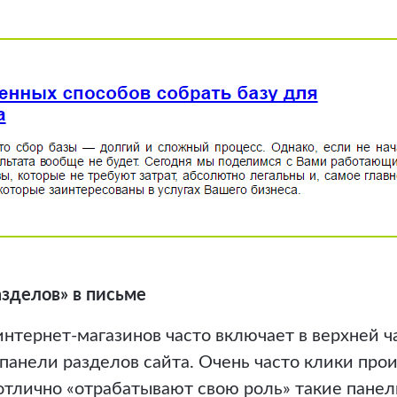
азделов» в письме
нтернет-магазинов часто включает в верхней ч
анели разделов сайта. Очень часто клики про
отлично «отрабатывают свою роль» такие панел