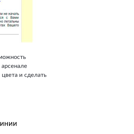
зможность
м арсенале
 цвета и сделать