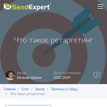
Что такое ретаргетинг
Автор
Дата публикации
0
Евгений Щирин
10.07.2019
Главная
Блог
Архив
Термины и Гайды
Что такое ретаргетинг