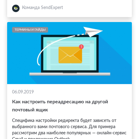
Команда SendExpert
ТЕРМИНЫ И ГАЙДЫ
06.09.2019
Как настроить переадресацию на другой
почтовый ящик
Специфика настройки редиректа будет зависеть от
выбранного вами почтового сервиса. Для примера
рассмотрим два наиболее популярных — онлайн-сервис