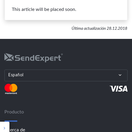
This article will be placed soon.
Última actualización 28.12.2018
Español
Producto
Acerca de