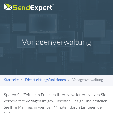
Vorlagenverwaltung
Startseite
Dienstleistungsfunktionen
Vorlagenverwaltung
Sparen Sie Zeit beim Erstellen Ihrer Newsletter. Nutzen Sie
vorbereitete Vorlagen im gewünschten Design und erstellen
Sie Ihre Mailings in wenigen Minuten durch Einfügen der