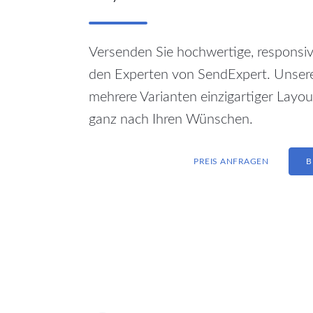
Versenden Sie hochwertige, responsive
den Experten von SendExpert. Unsere
mehrere Varianten einzigartiger Layout
ganz nach Ihren Wünschen.
PREIS ANFRAGEN
B