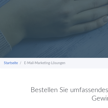
Startseite
E-Mail-Marketing-Lösungen
Bestellen Sie umfassendes
Gewin