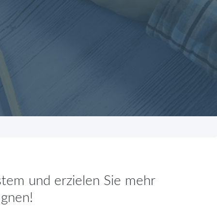
stem und erzielen Sie mehr
agnen!