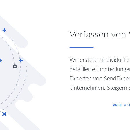
Verfassen von
Wir erstellen individuell
detaillierte Empfehlun
Experten von SendExpert 
Unternehmen. Steigern S
PREIS A