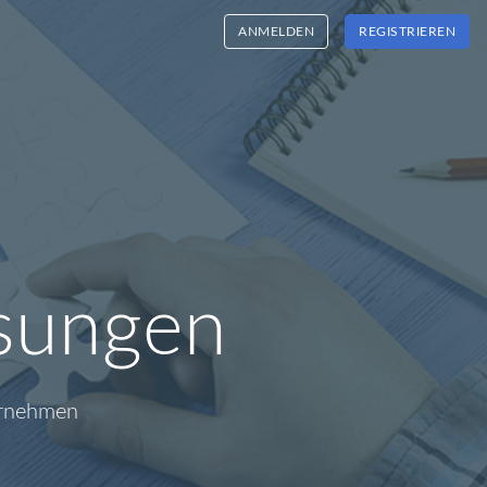
ANMELDEN
REGISTRIEREN
ösungen
ternehmen