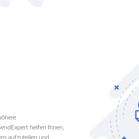
höhere
SendExpert helfen Ihnen,
rn aufzuteilen und