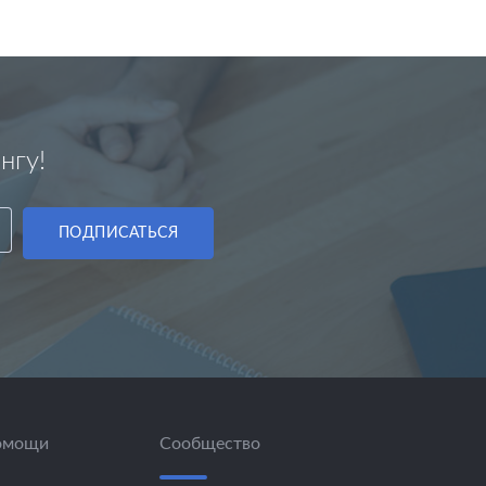
нгу!
ПОДПИСАТЬСЯ
омощи
Сообщество