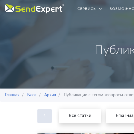
СЕРВИСЫ
ВОЗМОЖНО
Публик
Главная
Блог
Архив
Публикации с тегом «вопросы-отве
Все статьи
Email-ма