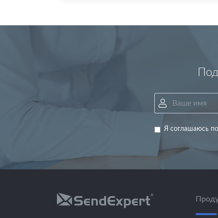
Под
Я соглашаюсь по
Проду