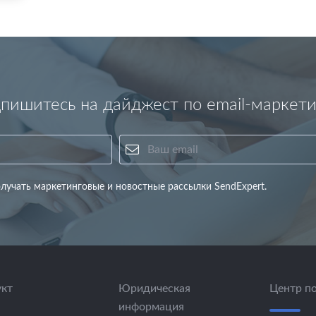
пишитесь на дайджест по email-маркети
Ваше имя
Ваш email
лучать маркетинговые и новостные рассылки SendExpert.
кт
Юридическая
Центр п
информация