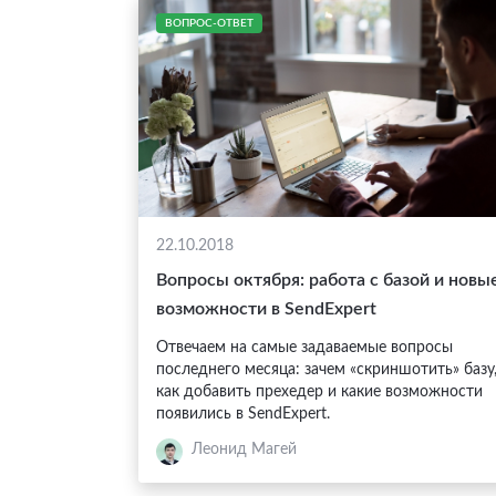
ВОПРОС-ОТВЕТ
22.10.2018
Вопросы октября: работа с базой и новы
возможности в SendExpert
Отвечаем на самые задаваемые вопросы
последнего месяца: зачем «скриншотить» базу
как добавить прехедер и какие возможности
появились в SendExpert.
Леонид Магей