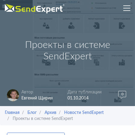
Проекты в системе
SendExpert
Автор
Дата публикации
0
Евгений Щирин
01.10.2014
Главная
Блог
Архив
Новости SendExpert
Проекты в системе SendExpert