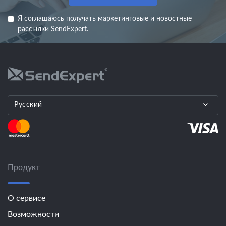
Я соглашаюсь получать маркетинговые и новостные
рассылки SendExpert.
Русский
Продукт
О сервисе
Возможности