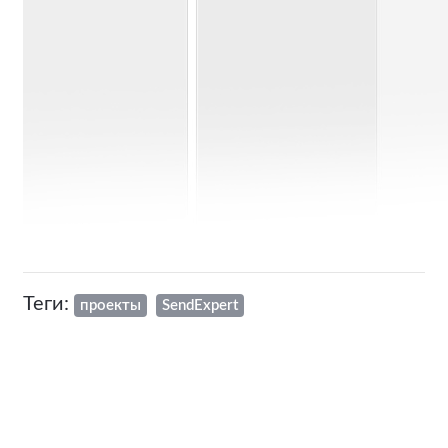
Теги:
проекты
SendExpert