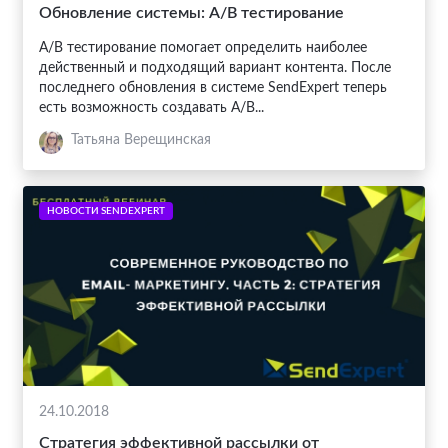
Обновление системы: A/B тестирование
A/B тестирование помогает определить наиболее
действенный и подходящий вариант контента. После
последнего обновления в системе SendExpert теперь
есть возможность создавать A/B...
Татьяна Верещинская
НОВОСТИ SENDEXPERT
24.10.2018
Стратегия эффективной рассылки от