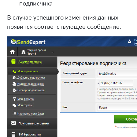
подписчика
В случае успешного изменения данных
появится соответствующее сообщение.