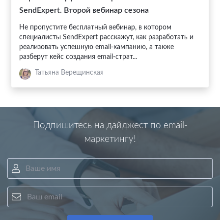
SendExpert. Второй вебинар сезона
Не пропустите бесплатный вебинар, в котором
специалисты SendExpert расскажут, как разработать и
реализовать успешную email-кампанию, а также
разберут кейс создания email-страт...
Татьяна Верещинская
Подпишитесь на дайджест по email-
маркетингу!
Ваше имя
Ваш email