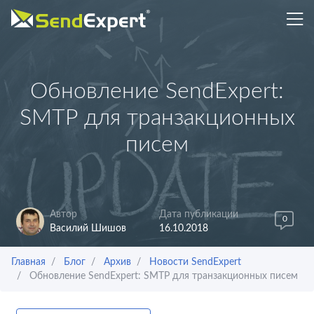
Обновление SendExpert:
SMTP для транзакционных
писем
Автор
Дата публикации
0
Василий Шишов
16.10.2018
Главная
Блог
Архив
Новости SendExpert
Обновление SendExpert: SMTP для транзакционных писем