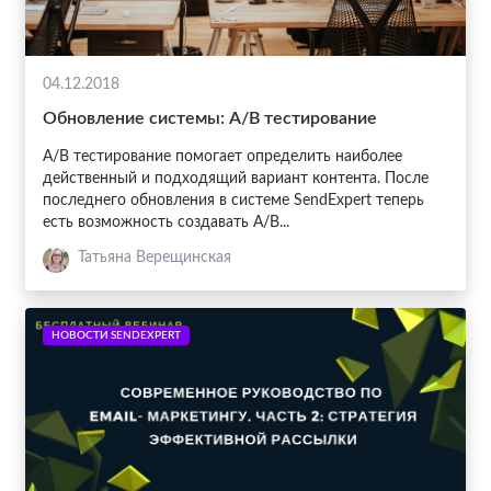
04.12.2018
Обновление системы: A/B тестирование
A/B тестирование помогает определить наиболее
действенный и подходящий вариант контента. После
последнего обновления в системе SendExpert теперь
есть возможность создавать A/B...
Татьяна Верещинская
НОВОСТИ SENDEXPERT