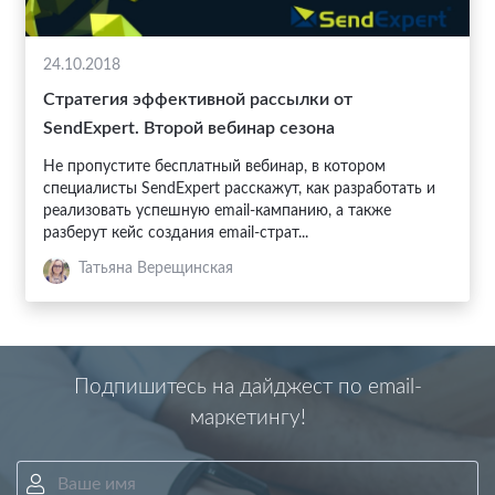
24.10.2018
Стратегия эффективной рассылки от
SendExpert. Второй вебинар сезона
Не пропустите бесплатный вебинар, в котором
специалисты SendExpert расскажут, как разработать и
реализовать успешную email-кампанию, а также
разберут кейс создания email-страт...
Татьяна Верещинская
Подпишитесь на дайджест по email-
маркетингу!
Ваше имя