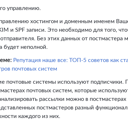
 его управлению.
управлению хостингом и доменным именем Вашег
IM и SPF записи. Это необходимо для того, чт
отправителя. Без этих данных от постмастера 
а будет неполной.
еме:
Репутация наше все: ТОП-5 советов как ст
ров почтовых систем
кие почтовые системы используют подписчики. 
тмастерах почтовых систем, которые использую
нализировать рассылки можно в постмастерах G
редставленных постмастеров разный функционал
ности каждого из них.