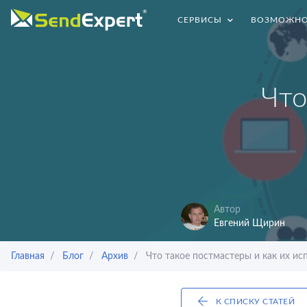
СЕРВИСЫ
ВОЗМОЖНО
Что
Автор
Евгений Щирин
Главная
Блог
Архив
Что такое постмастеры и как их исп
К СПИСКУ СТАТЕЙ