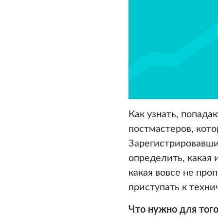
Как узнать, попад
постмастеров, кото
Зарегистрировавшис
определить, какая 
какая вовсе не про
приступать к техн
Что нужно для того