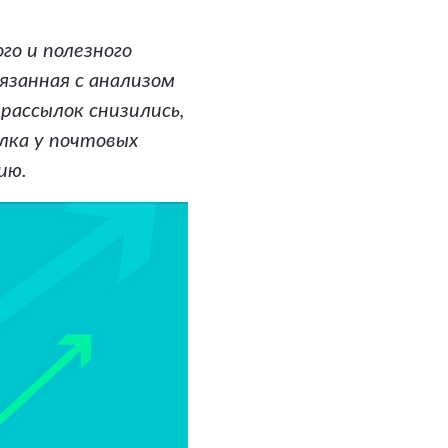
го и полезного
язанная с анализом
рассылок снизились,
лка у почтовых
гию.