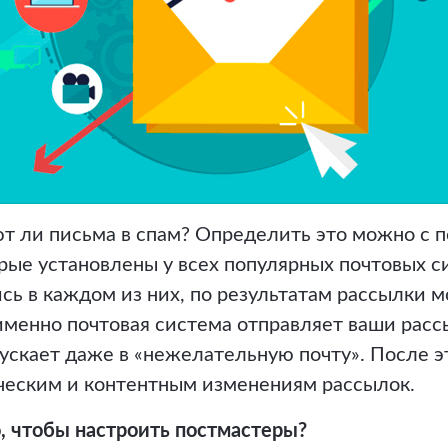
ают ли письма в спам? Определить это можно с
рые установлены у всех популярных почтовых с
ь в каждом из них, по результатам рассылки 
именно почтовая система отправляет ваши рассы
пускает даже в «нежелательную почту». После 
ическим и контентным изменениям рассылок.
, чтобы настроить постмастеры?