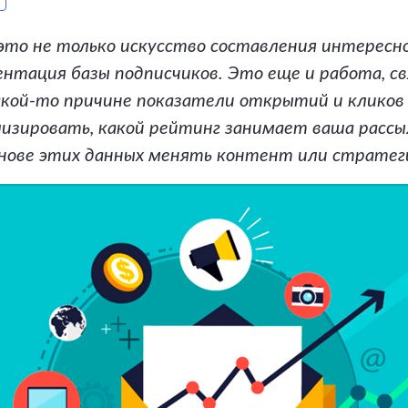
это не только искусство составления интересно
нтация базы подписчиков. Это еще и работа, св
какой-то причине показатели открытий и кликов 
изировать, какой рейтинг занимает ваша рассы
снове этих данных менять контент или страте