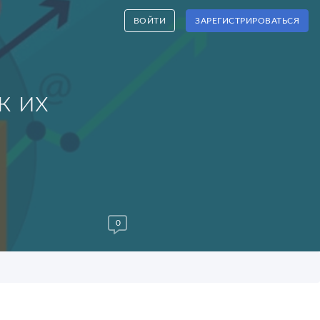
ВОЙТИ
ЗАРЕГИСТРИРОВАТЬСЯ
к их
0