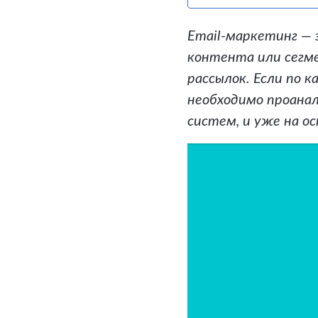
Email-маркетинг — 
контента или сегме
рассылок. Если по 
необходимо проанал
систем, и уже на о