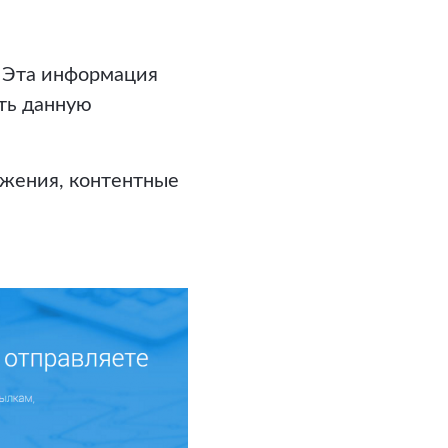
 Эта информация
ать данную
ожения, контентные