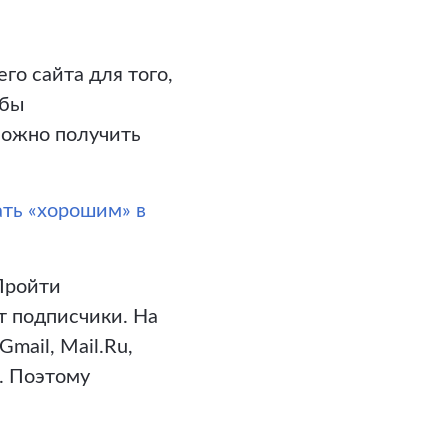
о сайта для того,
обы
можно получить
ать «хорошим» в
Пройти
т подписчики. На
mail, Mail.Ru,
. Поэтому