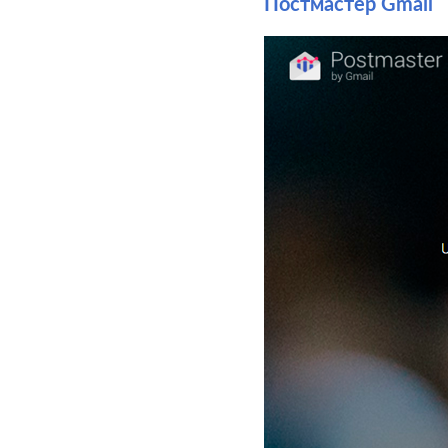
Постмастер Gmail