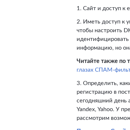
1. Сайт и доступ к
2. Иметь доступ к 
чтобы настроить DK
идентифицировать 
информацию, но он
Читайте также по т
глазах СПАМ-фильт
3. Определить, ка
регистрацию в пос
сегодняшний день а
Yandex, Yahoo. У п
рассмотрим возмож