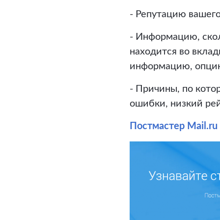
- Репутацию вашего 
- Информацию, ско
находится во вклад
информацию, опцию
- Причины, по кот
ошибки, низкий рей
Постмастер Mail.ru