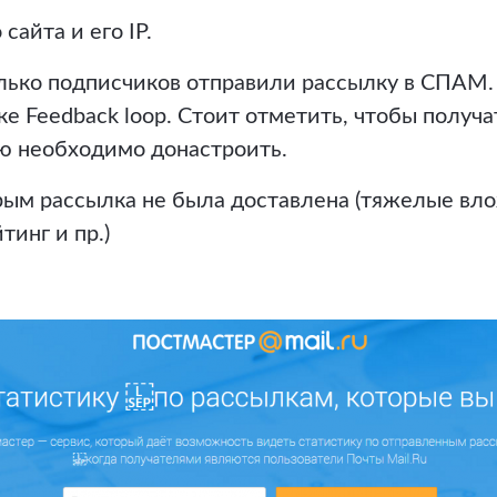
сайта и его IP.
лько подписчиков отправили рассылку в СПАМ.
ке Feedback loop. Стоит отметить, чтобы получ
 необходимо донастроить.
орым рассылка не была доставлена (тяжелые вл
тинг и пр.)