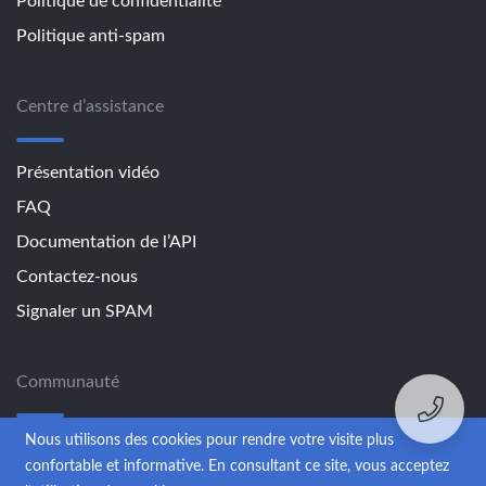
Politique de confidentialité
Politique anti-spam
Centre d’assistance
Présentation vidéo
FAQ
Documentation de l’API
Contactez-nous
Signaler un SPAM
Communauté
Nous utilisons des cookies pour rendre votre visite plus
Blog
confortable et informative. En consultant ce site, vous acceptez