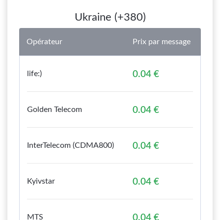
Ukraine (+380)
Opérateur
Prix par message
life:)
0.04 €
Golden Telecom
0.04 €
InterTelecom (CDMA800)
0.04 €
Kyivstar
0.04 €
MTS
0.04 €