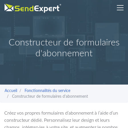
Constructeur de formulaires
d'abonnement
Accueil
Fonctionnalités du service
Constructeur de formulaires d'abonnement
Créez vos propres formulaires d’abonnement à l’aide d’un
constructeur dédié. Personnalisez leur design et leurs
champs, intégrez-les à votre site, et augmentez le nombre