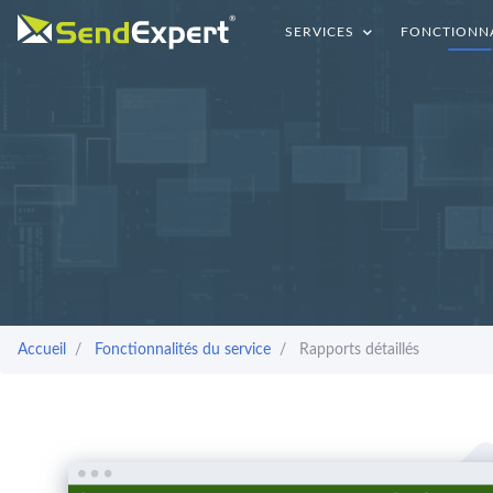
SERVICES
FONCTIONNA
Accueil
Fonctionnalités du service
Rapports détaillés