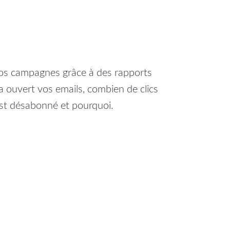
 vos campagnes grâce à des rapports
a ouvert vos emails, combien de clics
’est désabonné et pourquoi.