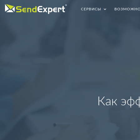
СЕРВИСЫ
ВОЗМОЖНО
Как эф