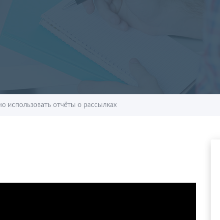
о использовать отчёты о рассылках