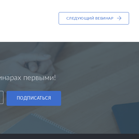
СЛЕДУЮЩИЙ ВЕБИНАР
инарах первыми!
ПОДПИСАТЬСЯ