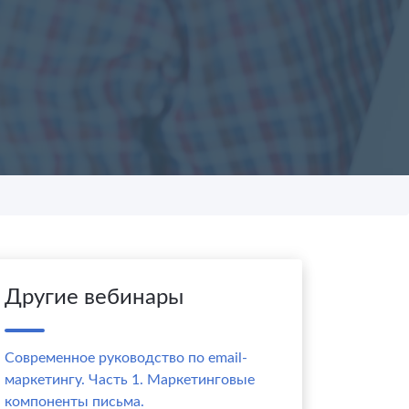
Другие вебинары
Современное руководство по email-
маркетингу. Часть 1. Маркетинговые
компоненты письма.