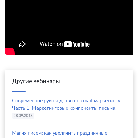
Другие вебинары
Современное руководство по email-маркетингу.
Часть 1. Маркетинговые компоненты письма.
28.09.2018
Магия писем: как увеличить праздничные