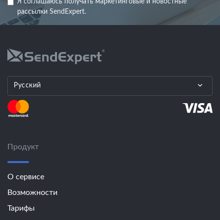
Я соглашаюсь получать маркетинговые и новостные
рассылки SendExpert.
Русский
Продукт
О сервисе
Возможности
Тарифы