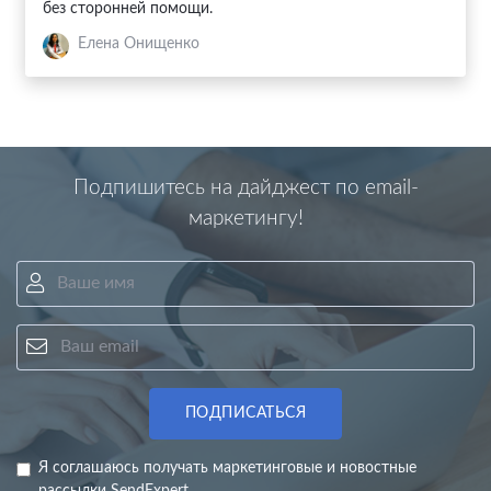
без сторонней помощи.
Елена Онищенко
Подпишитесь на дайджест по email-
маркетингу!
Ваше имя
Ваш email
ПОДПИСАТЬСЯ
Я соглашаюсь получать маркетинговые и новостные