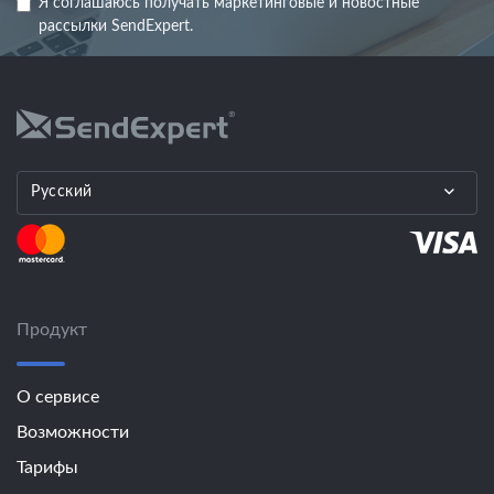
Я соглашаюсь получать маркетинговые и новостные
рассылки SendExpert.
Русский
Продукт
О сервисе
Возможности
Тарифы