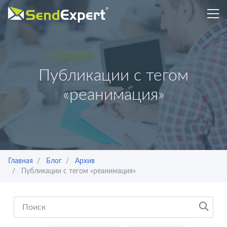
Публикации с тегом
«реанимация»
Главная
Блог
Архив
Публикации с тегом «реанимация»