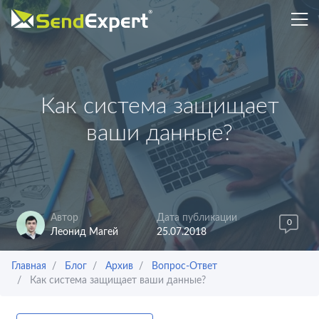
Как система защищает
ваши данные?
Автор
Дата публикации
0
Леонид Магей
25.07.2018
Главная
Блог
Архив
Вопрос-Ответ
Как система защищает ваши данные?