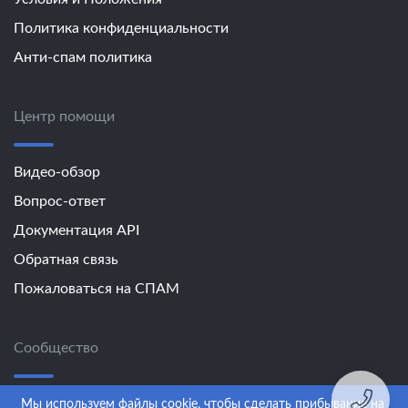
Политика конфиденциальности
Анти-спам политика
Центр помощи
Видео-обзор
Вопрос-ответ
Документация API
Обратная связь
Пожаловаться на СПАМ
Сообщество
Обучение
Мы используем файлы cookie, чтобы сделать прибывание на