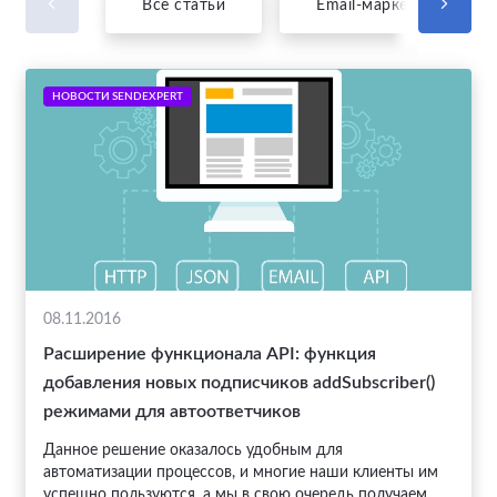
Все статьи
Email-маркетинг
НОВОСТИ SENDEXPERT
08.11.2016
Расширение функционала API: функция
добавления новых подписчиков addSubscriber()
режимами для автоответчиков
Данное решение оказалось удобным для
автоматизации процессов, и многие наши клиенты им
успешно пользуются, а мы в свою очередь получаем