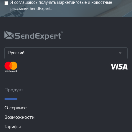
Я соглашаюсь получать маркетинговые и новостные
рассылки SendExpert.
Русский
Продукт
О сервисе
Возможности
Тарифы